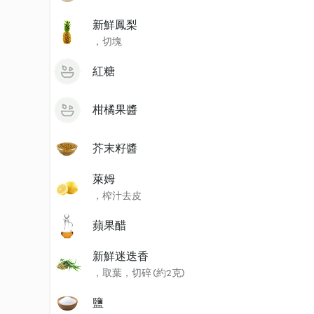
新鮮鳳梨
，切塊
紅糖
柑橘果醬
芥末籽醬
萊姆
，榨汁去皮
蘋果醋
新鮮迷迭香
，取葉，切碎 (約2克)
鹽