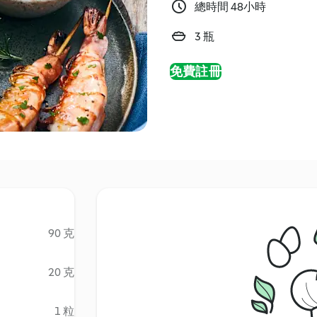
總時間 48小時
3 瓶
免費註冊
90 克
20 克
1 粒