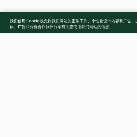
我们使用 Cookie 以允许我们网站的正常工作、个性化设计内容和广
体、广告和分析合作伙伴分享有关您使用我们网站的信息。
煉豬油
蒸花椰菜
無評分
無評分
© 版權所有 2026