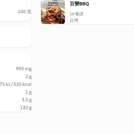
百變BBQ
100 克
10 食譜
台灣
995 mg
2 g
75 kJ / 520 kcal
1 g
3.5 g
130 g