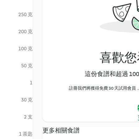
250 克
200 克
100 克
喜歡您
50 克
這份食譜和超過 10
1
註冊我們將獲得免費 30 天試用會員，
30 克
2 支
更多相關食譜
1 茶匙