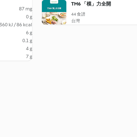
TM6 「模」力全開
87 mg
44 食譜
0 g
台灣
360 kJ / 86 kcal
6 g
0.1 g
4 g
7 g