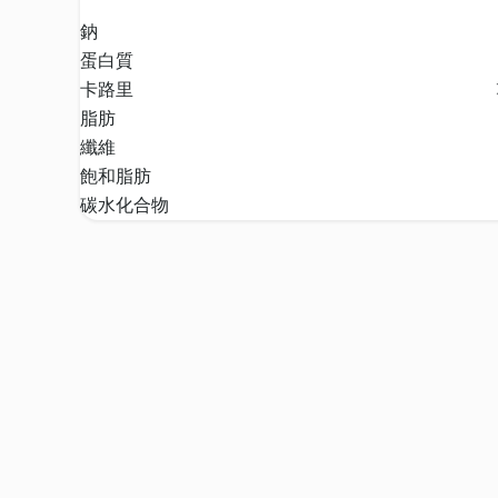
鈉
蛋白質
卡路里
脂肪
纖維
飽和脂肪
碳水化合物