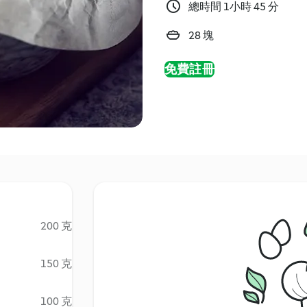
總時間 1小時 45 分
28 塊
免費註冊
200 克
150 克
100 克