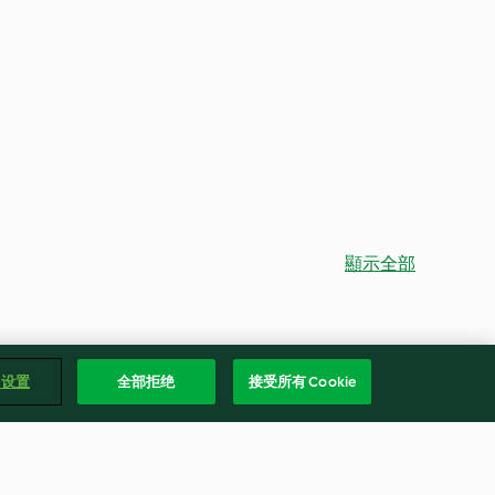
顯示全部
e 设置
全部拒绝
接受所有 Cookie