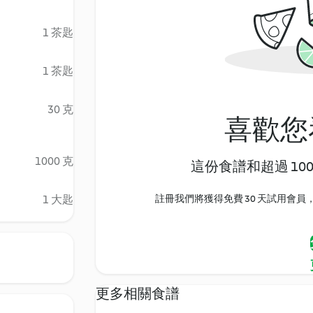
1 茶匙
1 茶匙
30 克
喜歡您
1000 克
這份食譜和超過 10
1 大匙
註冊我們將獲得免費 30 天試用會員，
更多相關食譜