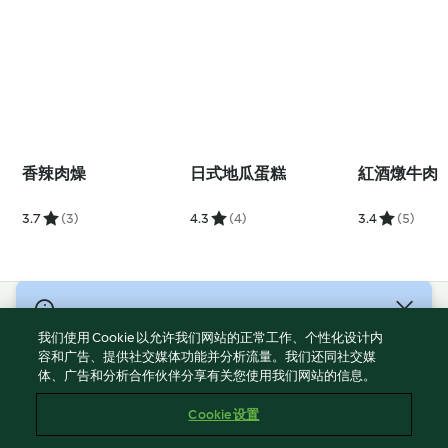
香辣肉燥
日式地瓜蛋糕
紅酒燉牛肉
3.7
(3)
4.3
(4)
3.4
(5)
© 版權所有 2026
我们使用 Cookie 以允许我们网站的正常工作、个性化设计内
服務條款
容和广告、提供社交媒体功能并分析流量。我们还同社交媒
体、广告和分析合作伙伴分享有关您使用我们网站的信息。
隱私權政策
免責聲明
Cookie 设置
網頁所有權