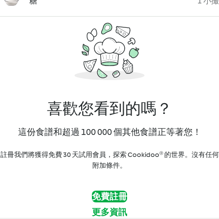
糖
1 小撮
喜歡您看到的嗎？
這份食譜和超過 100 000 個其他食譜正等著您！
註冊我們將獲得免費 30 天試用會員，探索 Cookidoo® 的世界。沒有任何
附加條件。
免費註冊
更多資訊