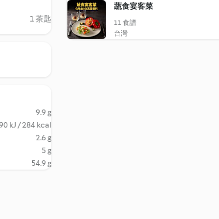
蔬食宴客菜
1 茶匙
11 食譜
台灣
9.9 g
90 kJ / 284 kcal
2.6 g
5 g
54.9 g