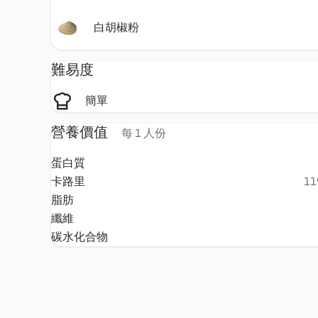
白胡椒粉
難易度
簡單
營養價值
每 1 人份
蛋白質
卡路里
11
脂肪
纖維
碳水化合物