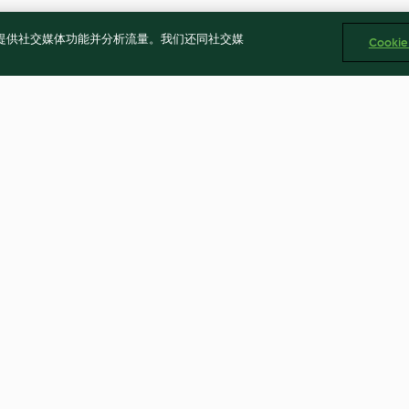
告、提供社交媒体功能并分析流量。我们还同社交媒
Cooki
蒜香豇豆
椒麻茄子
5.0
(1)
5.0
(2)
Cookies
回報内容