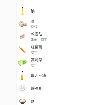
油
薑
切碎
乾香菇
泡軟、切丁
紅蘿蔔
切丁
高麗菜
切丁
白芝麻油
醬油膏
鹽