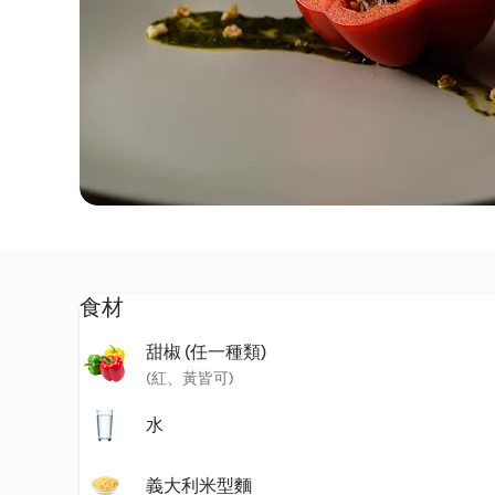
食材
甜椒 (任一種類)
(紅、黃皆可)
水
義大利米型麵