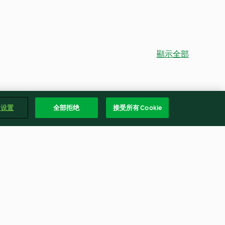
顯示全部
e 设置
全部拒绝
接受所有 Cookie
草莓優格乳酪蛋糕