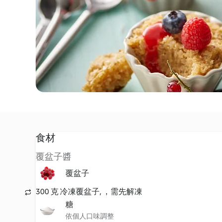
食材
覆盆子醬
覆盆子
300 克 冷凍覆盆子, ，需先解凍
糖
依個人口味調整