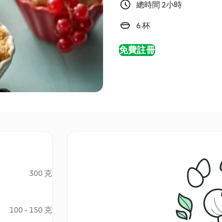
總時間 2小時
6 杯
免費註冊
300 克
100 - 150 克