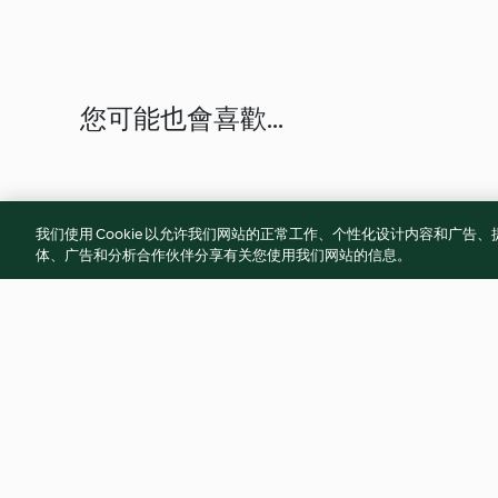
您可能也會喜歡...
我们使用 Cookie 以允许我们网站的正常工作、个性化设计内容和广
体、广告和分析合作伙伴分享有关您使用我们网站的信息。
黑糖蒸布丁
檸檬愛玉