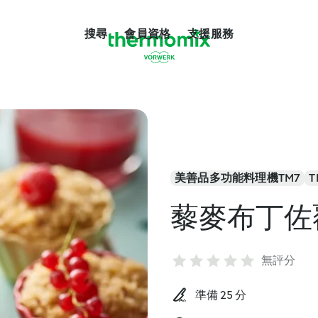
搜尋
會員資格
支援服務
美善品多功能料理機TM7
T
藜麥布丁佐
無評分
準備 25 分