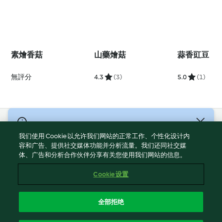
素燴香菇
山藥燴菇
蒜香豇豆
無評分
4.3
(3)
5.0
(1)
© 版權所有 2026
我们使用 Cookie 以允许我们网站的正常工作、个性化设计内
服務條款
容和广告、提供社交媒体功能并分析流量。我们还同社交媒
体、广告和分析合作伙伴分享有关您使用我们网站的信息。
隱私權政策
免責聲明
Cookie 设置
網頁所有權
Cookies
全部拒绝
回報内容