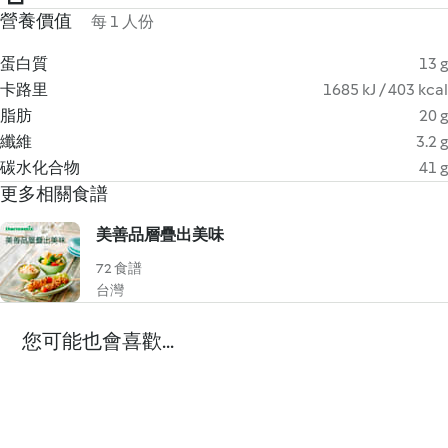
營養價值
每 1 人份
蛋白質
13 g
卡路里
1685 kJ / 403 kcal
脂肪
20 g
纖維
3.2 g
碳水化合物
41 g
更多相關食譜
美善品層疊出美味
72 食譜
台灣
您可能也會喜歡...