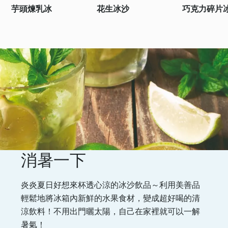
芋頭煉乳冰
花生冰沙
巧克力碎片
消暑一下
炎炎夏日好想來杯透心涼的冰沙飲品～利用美善品
輕鬆地將冰箱內新鮮的水果食材，變成超好喝的清
涼飲料！不用出門曬太陽，自己在家裡就可以一解
暑氣！