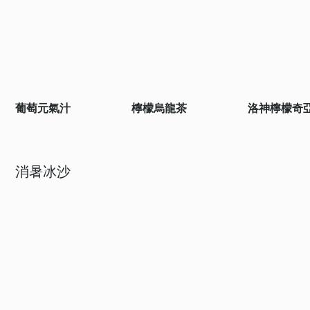
葡萄元氣汁
檸檬烏龍茶
洛神檸檬奇
消暑冰沙