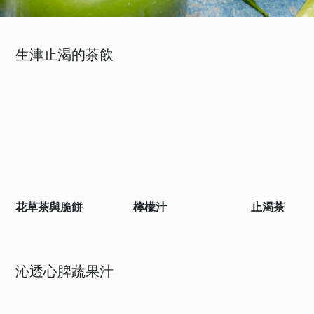
生津止渴的茶飲
花草茶與脆餅
檸檬汁
止渴茶
沁透心脾蔬果汁