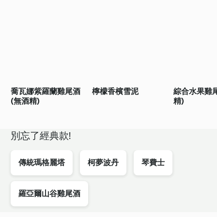
喬瓦娜紫羅蘭雞尾酒
檸檬香檳雪泥
綜合水果雞
(無酒精)
精)
別忘了經典款!
傳統瑪格麗塔
柯夢波丹
琴費士
羅亞爾山谷雞尾酒