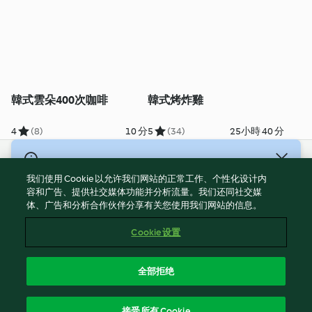
韓式雲朵400次咖啡
韓式烤炸雞
4
(8)
10 分
5
(34)
25小時 40 分
© 版權所有 2026
我们使用 Cookie 以允许我们网站的正常工作、个性化设计内
服務條款
容和广告、提供社交媒体功能并分析流量。我们还同社交媒
体、广告和分析合作伙伴分享有关您使用我们网站的信息。
隱私權政策
免責聲明
Cookie 设置
網頁所有權
Cookies
全部拒绝
回報内容
繁體中文
接受所有 Cookie