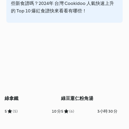
些新食譜嗎？2024年 台灣 Cookidoo 人氣快速上升
的 Top 10 爆紅食譜快來看看有哪些！
綠拿鐵
綠豆薏仁粉角湯
5
(5)
10 分
5
(6)
3小時 30 分