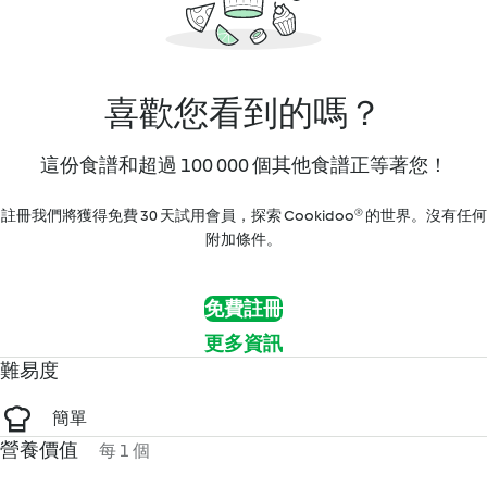
喜歡您看到的嗎？
這份食譜和超過 100 000 個其他食譜正等著您！
註冊我們將獲得免費 30 天試用會員，探索 Cookidoo® 的世界。沒有任何
附加條件。
免費註冊
更多資訊
難易度
簡單
營養價值
每 1 個