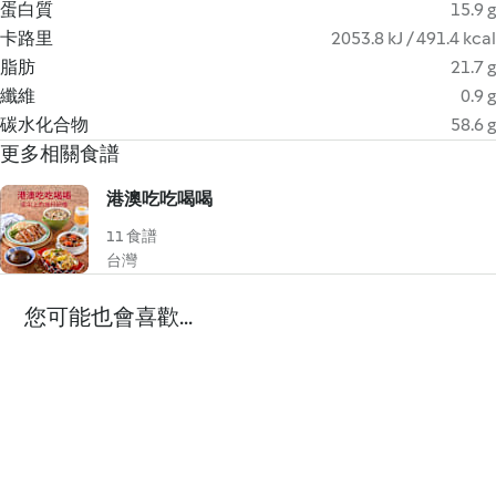
蛋白質
15.9 g
卡路里
2053.8 kJ / 491.4 kcal
脂肪
21.7 g
纖維
0.9 g
碳水化合物
58.6 g
更多相關食譜
港澳吃吃喝喝
11 食譜
台灣
您可能也會喜歡...