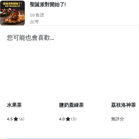
聖誕派對開始了!
10 食譜
台灣
您可能也會喜歡...
水果茶
鹽奶蓋綠茶
荔枝洛神茶
4.5
(6)
4.0
(3)
無評分