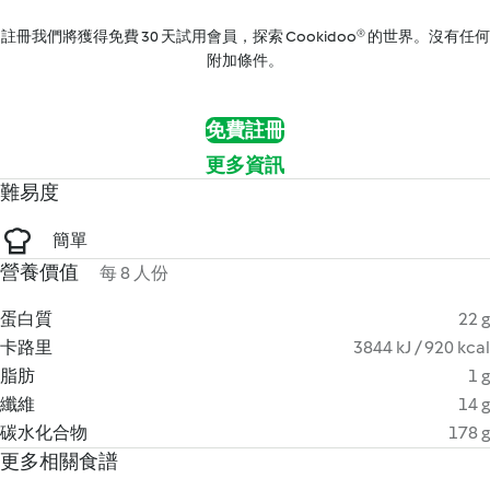
註冊我們將獲得免費 30 天試用會員，探索 Cookidoo® 的世界。沒有任何
附加條件。
免費註冊
更多資訊
難易度
簡單
營養價值
每 8 人份
蛋白質
22 g
卡路里
3844 kJ / 920 kcal
脂肪
1 g
纖維
14 g
碳水化合物
178 g
更多相關食譜