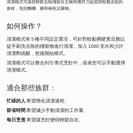
清潔模式可讓您輕鬆去除殘留在主碗和攪拌刀組底部較難去除的
食材，包括麵糰、糖和褐色沉澱物。
如何操作？
清潔模式有 5 種不同設定選項，可針對較黏稠硬實且難以
徒手刷洗去除的殘留物進行清潔。加入 1000 克水和少許
清潔劑或醋，然後開始模式。
清潔模式可以整合到引導式烹飪中，或者您可以手動選擇
清潔模式。
適合那些族群：
忙碌的人
希望簡化清潔過程。
節省時間
希望減少手動清潔的工作量。
每日烹煮
希望讓烹飪變得輕鬆自在。