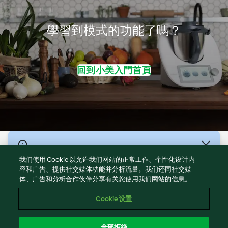
學習到模式的功能了嗎？
回到小美入門首頁
© 版權所有 2026
我们使用 Cookie 以允许我们网站的正常工作、个性化设计内
服務條款
容和广告、提供社交媒体功能并分析流量。我们还同社交媒
体、广告和分析合作伙伴分享有关您使用我们网站的信息。
隱私權政策
免責聲明
Cookie 设置
網頁所有權
Cookies
全部拒绝