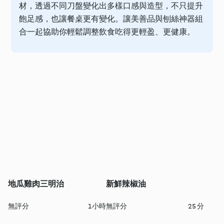
材，透過不同刀盤變化出多樣口感與造型，不只提升
飽足感，也讓餐桌更有變化。讓美善品與刨絲神器組
合一起協助你輕鬆調整飲食吃得更輕盈、更健康。
地瓜雞肉三明治
新鮮辣椒油
無評分
1小時
無評分
25 分