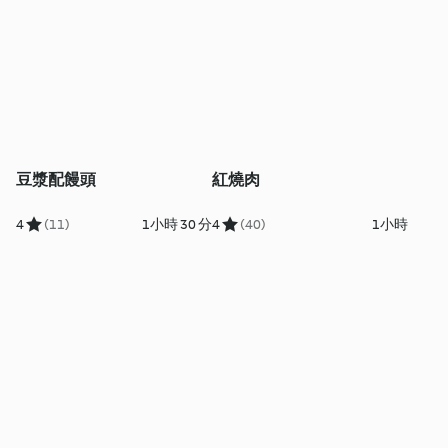
豆漿配饅頭
紅燒肉
4
(11)
1小時 30 分
4
(40)
1小時