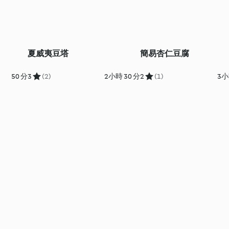
夏威夷豆塔
簡易杏仁豆腐
50 分
3
(2)
2小時 30 分
2
(1)
3小