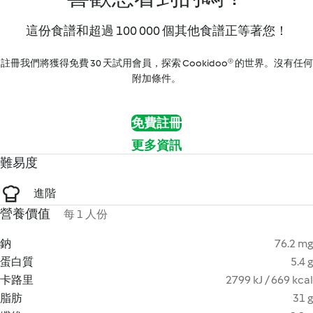
這份食譜和超過 100 000 個其他食譜正等著您！
註冊我們將獲得免費 30 天試用會員，探索 Cookidoo® 的世界。沒有任何
附加條件。
免費註冊
更多資訊
難易度
進階
營養價值
每 1 人份
鈉
76.2 mg
蛋白質
5.4 g
卡路里
2799 kJ / 669 kcal
脂肪
31 g