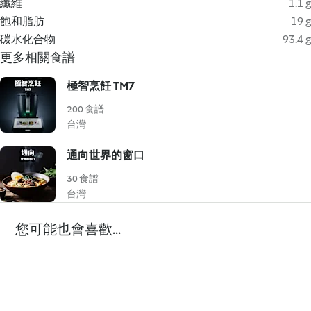
纖維
1.1 g
飽和脂肪
19 g
碳水化合物
93.4 g
更多相關食譜
極智烹飪 TM7
200 食譜
台灣
通向世界的窗口
30 食譜
台灣
您可能也會喜歡...