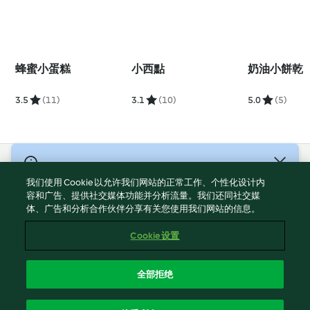
蜂蜜小蛋糕
小西點
奶油小餅乾
3.5
(11)
3.1
(10)
5.0
(5)
© 版權所有 2026
我们使用 Cookie 以允许我们网站的正常工作、个性化设计内
服務條款
容和广告、提供社交媒体功能并分析流量。我们还同社交媒
体、广告和分析合作伙伴分享有关您使用我们网站的信息。
隱私權政策
免責聲明
Cookie 设置
網頁所有權
Cookies
全部拒绝
回報内容