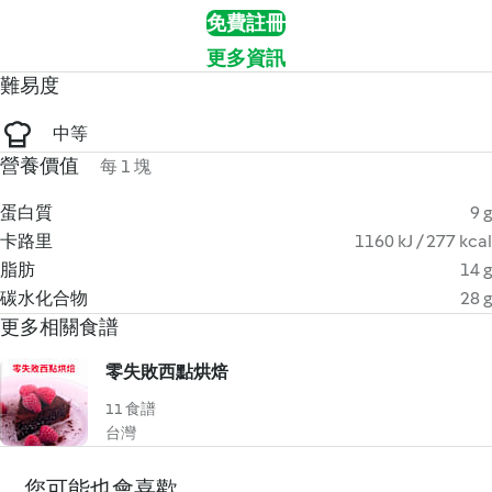
免費註冊
更多資訊
難易度
中等
營養價值
每 1 塊
蛋白質
9 g
卡路里
1160 kJ / 277 kcal
脂肪
14 g
碳水化合物
28 g
更多相關食譜
零失敗西點烘焙
11 食譜
台灣
您可能也會喜歡...