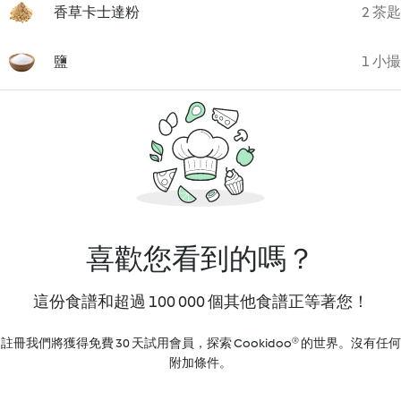
香草卡士達粉
2 茶匙
鹽
1 小撮
喜歡您看到的嗎？
這份食譜和超過 100 000 個其他食譜正等著您！
註冊我們將獲得免費 30 天試用會員，探索 Cookidoo® 的世界。沒有任何
附加條件。