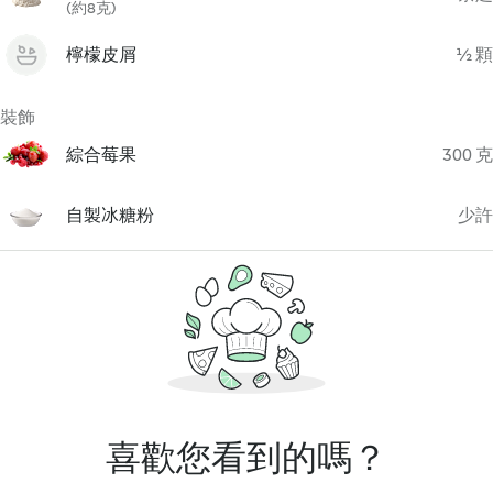
(約8克)
檸檬皮屑
½ 顆
裝飾
綜合莓果
300 克
自製冰糖粉
少許
喜歡您看到的嗎？