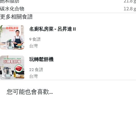
飽和脂肪
21.8 g
碳水化合物
12.8 g
更多相關食譜
名廚私房菜 - 呂昇達 II
9 食譜
台灣
玩轉鬆餅機
22 食譜
台灣
您可能也會喜歡...