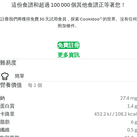
這份食譜和超過 100 000 個其他食譜正等著您！
註冊我們將獲得免費 30 天試用會員，探索 Cookidoo® 的世界。沒有任何
附加條件。
免費註冊
更多資訊
難易度
簡單
營養價值
每 1 個
鈉
27.4 mg
蛋白質
1.4 g
卡路里
452.2 kJ / 108.2 kcal
脂肪
6 g
纖維
0.5 g