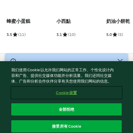
蜂蜜小蛋糕
小西點
奶油小餅乾
3.5
(11)
3.1
(10)
5.0
(5)
© 版權所有 2026
我们使用 Cookie 以允许我们网站的正常工作、个性化设计内
服務條款
容和广告、提供社交媒体功能并分析流量。我们还同社交媒
体、广告和分析合作伙伴分享有关您使用我们网站的信息。
隱私權政策
免責聲明
Cookie 设置
網頁所有權
Cookies
全部拒绝
回報内容
繁體中文
接受所有 Cookie