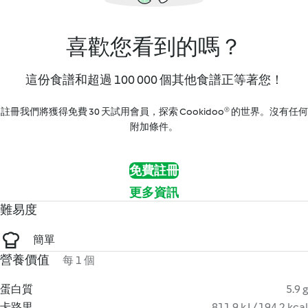
喜歡您看到的嗎？
這份食譜和超過 100 000 個其他食譜正等著您！
註冊我們將獲得免費 30 天試用會員，探索 Cookidoo® 的世界。沒有任何
附加條件。
免費註冊
更多資訊
難易度
簡單
營養價值
每 1 個
蛋白質
5.9 g
卡路里
811.9 kJ / 194.2 kcal