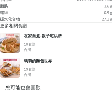
脂肪
3.6 g
纖維
0.9 g
碳水化合物
27.1 g
更多相關食譜
在家自煮-親子宅烘焙
10 食譜
台灣
瑪莉的麵包世界
13 食譜
台灣
您可能也會喜歡...