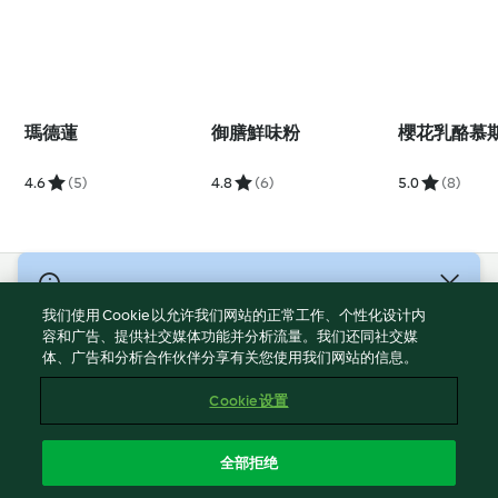
瑪德蓮
御膳鮮味粉
櫻花乳酪慕
4.6
(5)
4.8
(6)
5.0
(8)
© 版權所有 2026
我们使用 Cookie 以允许我们网站的正常工作、个性化设计内
服務條款
容和广告、提供社交媒体功能并分析流量。我们还同社交媒
体、广告和分析合作伙伴分享有关您使用我们网站的信息。
隱私權政策
免責聲明
Cookie 设置
網頁所有權
Cookies
全部拒绝
回報内容