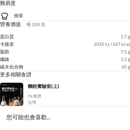
難易度
簡單
營養價值
每 100 克
蛋白質
1.7 g
卡路里
1035 kJ / 247 kcal
脂肪
7.5 g
纖維
2.2 g
碳水化合物
45 g
更多相關食譜
麵粉實驗室(上)
76 食譜
台灣
您可能也會喜歡...