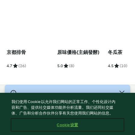
京都排骨
原味優格(主鍋發酵)
冬瓜茶
4.7
(26)
5.0
(8)
4.5
(10)
© 版權所有 2026
我们使用 Cookie 以允许我们网站的正常工作、个性化设计内
服務條款
容和广告、提供社交媒体功能并分析流量。我们还同社交媒
体、广告和分析合作伙伴分享有关您使用我们网站的信息。
隱私權政策
免責聲明
Cookie 设置
網頁所有權