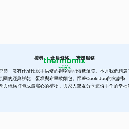
搜尋
會員資格
支援服務
季節，沒有什麼比親手烘焙的禮物更能傳遞溫暖。本月我們精選
圍的經典餅乾、蛋糕與布里歐麵包。跟著Cookidoo的食譜製
乾與蛋糕打包成最窩心的禮物，與家人摯友分享這份手作的幸福