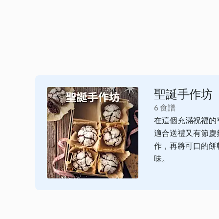
聖誕手作坊
6 食譜
在這個充滿祝福的
適合送禮又有節慶氛
作，再將可口的餅
味。