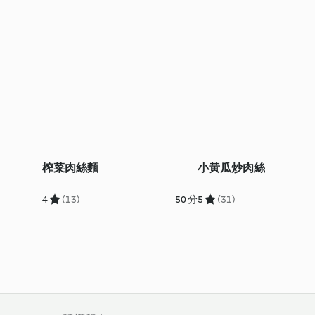
榨菜肉絲麵
小黃瓜炒肉絲
4
(13)
50 分
5
(31)