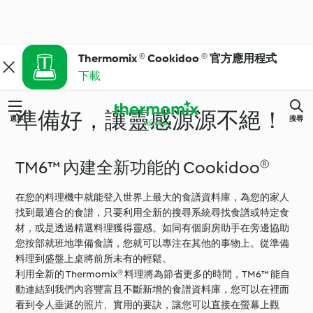
Thermomix ® Cookidoo ® 官方應用程式
下載
準備好，讓靈感源源不絕！
選單
搜尋
TM6™ 內建全新功能的 Cookidoo®
在您的料理機中就能登入世界上最大的食譜資料庫，為您的家人
找到最適合的食譜，只要利用全新的搜尋系統尋找食譜或特定食
材，或是透過精選料理獲得靈感。如同有個廚房助手在旁邊協助
您按部就班地準備食譜，您就可以專注在其他的事物上。從準備
料理到盛盤上桌將前所未有的輕鬆。
利用全新的 Thermomix® 料理將為節省更多的時間，TM6™ 能自
動連結到我們內容豐富且不斷新增的食譜資料庫，您可以在裡面
看到令人垂涎的照片、實用的要訣，讓您可以直接在螢幕上觀