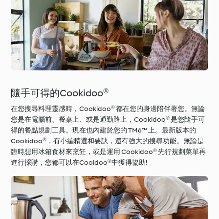
隨手可得的Cookidoo®
在您搜尋料理靈感時，Cookidoo® 都在您的身邊陪伴著您。無論
您是在電腦前、餐桌上、或是通勤路上，Cookidoo® 是您隨手可
得的餐點規劃工具。現在也內建於您的 TM6™ 上。最新版本的
Cookidoo®，有小編精選和要訣，還有強大的搜尋功能。無論是
臨時想用冰箱食材來烹飪，或是運用 Cookidoo® 先行規劃菜單再
進行採購，您都可以在Cooidoo®中獲得協助!