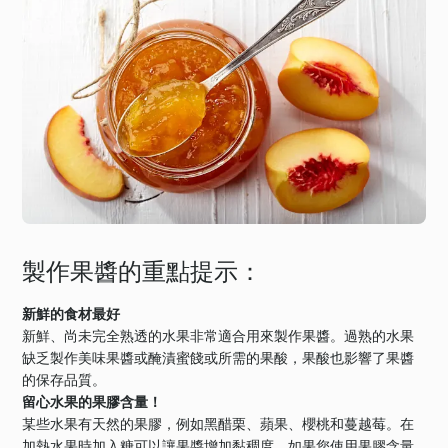
製作果醬的重點提示：
新鮮的食材最好
新鮮、尚未完全熟透的水果非常適合用來製作果醬。過熟的水果
缺乏製作美味果醬或醃漬蜜餞或所需的果酸，果酸也影響了果醬
的保存品質。
留心水果的果膠含量！
某些水果有天然的果膠，例如黑醋栗、蘋果、櫻桃和蔓越莓。在
加熱水果時加入糖可以讓果醬增加黏稠度。如果您使用果膠含量