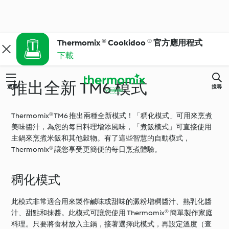
Thermomix ® Cookidoo ® 官方應用程式
下載
推出全新 TM6 模式
選單
搜尋
Thermomix® TM6 推出兩種全新模式！「稠化模式」可用來烹煮
美味醬汁，為您的每日料理增添風味，「煮飯模式」可直接使用
主鍋來烹煮米飯和其他穀物。有了這些智慧的自動模式，
Thermomix® 讓您享受更簡便的每日烹煮體驗。
稠化模式
此模式非常適合用來製作鹹味或甜味的澱粉增稠醬汁、熱乳化醬
汁、甜點和抹醬。此模式可讓您使用 Thermomix® 簡單製作家庭
料理。只要將食材放入主鍋，接著選擇此模式，再設定溫度（查