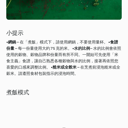
小提示
•
網鍋
– 在「煮飯」模式下，請使用網鍋，不要使用量杯。 •
食譜
份量
– 每一份量使用大約 75 克的米。 •
水的比例
– 水的比例會依照
使用的穀物、穀物品牌和份量而有所不同。一開始可先使用「米
食主義」食譜，讓自己熟悉各種穀物與水的比例，接著再依照您
喜愛的口感來調整比例。 •
糙米或全榖米
– 在烹煮前浸泡糙米或全
穀米。請遵照食材包裝指示的浸泡時間。
煮飯模式