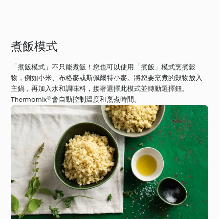
煮飯模式
「煮飯模式」不只能煮飯！您也可以使用「煮飯」模式烹煮穀
物，例如小米、布格麥或斯佩爾特小麥。將您要烹煮的穀物放入
主鍋，再加入水和調味料，接著選擇此模式並轉動選擇鈕。
Thermomix® 會自動控制溫度和烹煮時間。