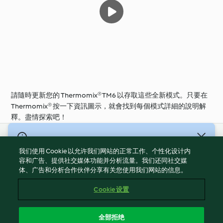
請隨時更新您的 Thermomix® TM6 以存取這些全新模式。只要在
Thermomix® 按一下資訊圖示，就會找到每個模式詳細的說明解
釋。盡情探索吧！
© 版權所有 2026
我们使用 Cookie 以允许我们网站的正常工作、个性化设计内
服務條款
容和广告、提供社交媒体功能并分析流量。我们还同社交媒
体、广告和分析合作伙伴分享有关您使用我们网站的信息。
隱私權政策
免責聲明
Cookie 设置
網頁所有權
Cookies
全部拒绝