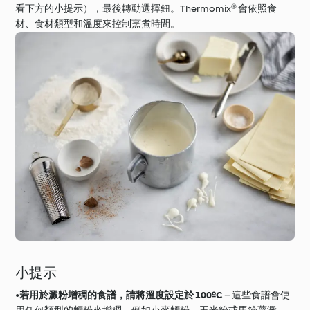
看下方的小提示），最後轉動選擇鈕。Thermomix® 會依照食
材、食材類型和溫度來控制烹煮時間。
小提示
•
若用於澱粉增稠的食譜，請將溫度設定於 100ºC
– 這些食譜會使