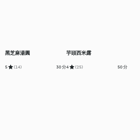
黑芝麻湯圓
芋頭西米露
5
(14)
30 分
4
(25)
50 分