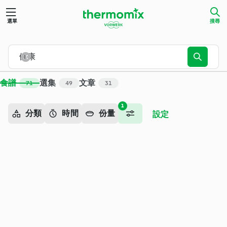
搜尋 - Cookidoo® – Thermomix® 官方食譜平台
選單
搜尋
食譜
選集
文章
71
49
31
1
分類
時間
份量
設定