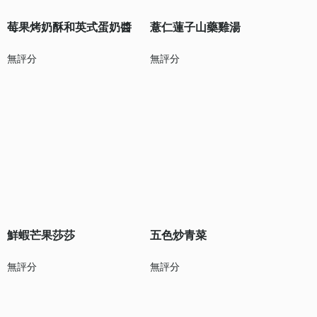
莓果烤奶酥和英式蛋奶醬
薏仁蓮子山藥雞湯
無評分
無評分
鮮蝦芒果莎莎
五色炒青菜
無評分
無評分