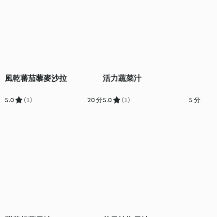
風乾蕃茄藜麥沙拉
活力蔬菜汁
5.0
(1)
20 分
5.0
(1)
5 分