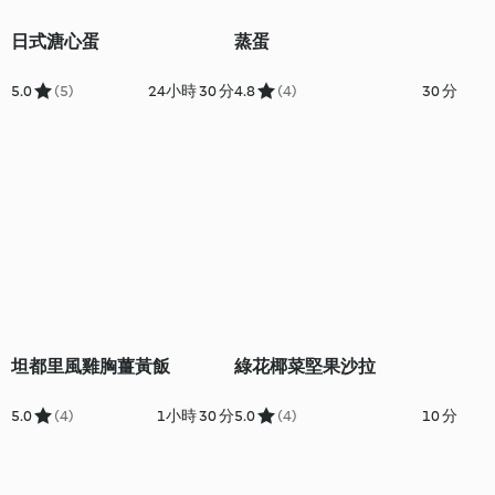
日式溏心蛋
蒸蛋
5.0
(5)
24小時 30 分
4.8
(4)
30 分
坦都里風雞胸薑黃飯
綠花椰菜堅果沙拉
5.0
(4)
1小時 30 分
5.0
(4)
10 分