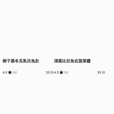
樹子蒸冬瓜虱目魚肚
清蒸比目魚佐菠菜醬
4.5
(4)
35 分
4.3
(4)
35 分