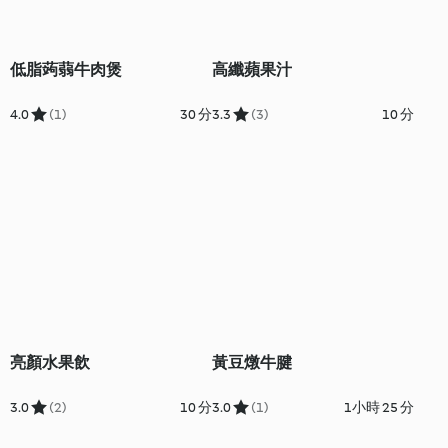
低脂蒟蒻牛肉煲
高纖蘋果汁
4.0
(1)
30 分
3.3
(3)
10 分
亮顏水果飲
黃豆燉牛腱
3.0
(2)
10 分
3.0
(1)
1小時 25 分