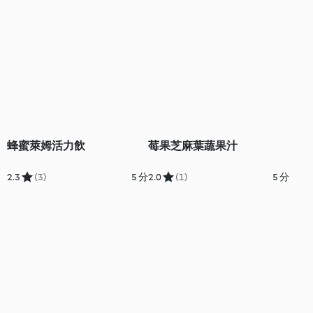
蜂蜜萊姆活力飲
莓果芝麻葉蔬果汁
2.3
(3)
5 分
2.0
(1)
5 分