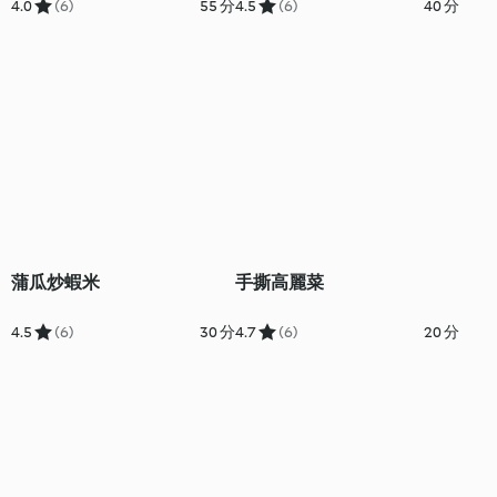
4.0
(6)
55 分
4.5
(6)
40 分
蒲瓜炒蝦米
手撕高麗菜
4.5
(6)
30 分
4.7
(6)
20 分