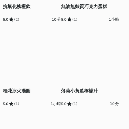
抗氧化柳橙飲
無油無麩質巧克力蛋糕
5.0
(2)
10 分
5.0
(1)
1小時
桂花冰火湯圓
薄荷小黃瓜檸檬汁
5.0
(1)
1小時
5.0
(1)
10 分