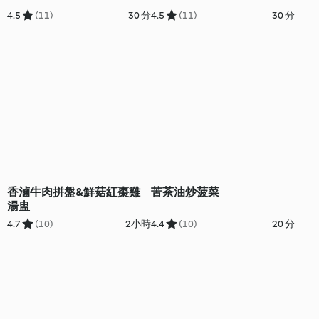
4.5
(11)
30 分
4.5
(11)
30 分
香滷牛肉拼盤&鮮菇紅棗雞
苦茶油炒菠菜
湯盅
4.7
(10)
2小時
4.4
(10)
20 分