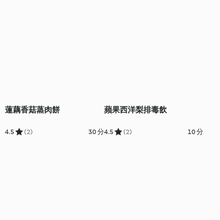
蓮藕香菇蒸肉餅
蘋果西洋梨排毒飲
4.5
(2)
30 分
4.5
(2)
10 分