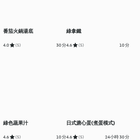
番茄火鍋湯底
綠拿鐵
4.0
(5)
30 分
4.6
(5)
10 分
綠色蔬果汁
日式溏心蛋(煮蛋模式)
4.6
(5)
10 分
4.6
(5)
24小時 30 分