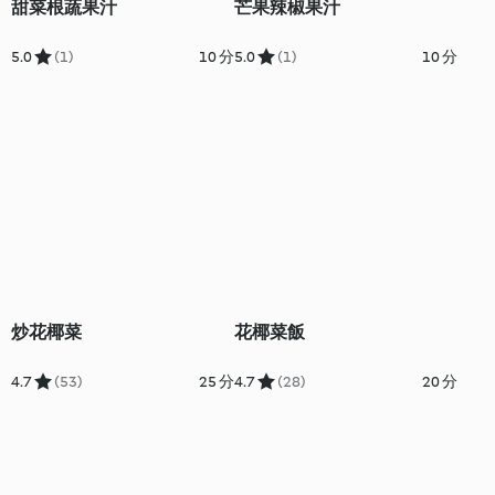
甜菜根蔬果汁
芒果辣椒果汁
5.0
(1)
10 分
5.0
(1)
10 分
炒花椰菜
花椰菜飯
4.7
(53)
25 分
4.7
(28)
20 分