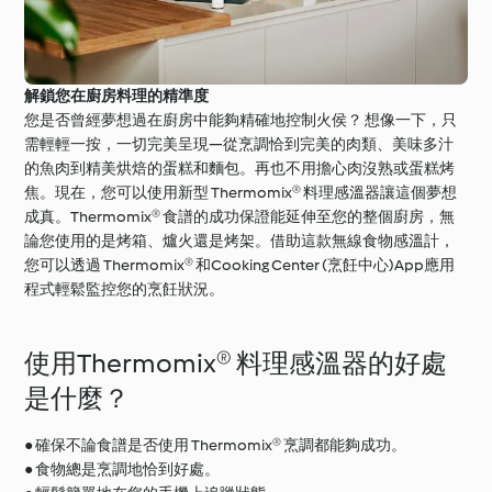
解鎖您在廚房料理的精準度
您是否曾經夢想過在廚房中能夠精確地控制火侯？ 想像一下，只
需輕輕一按，一切完美呈現—從烹調恰到完美的肉類、美味多汁
的魚肉到精美烘焙的蛋糕和麵包。再也不用擔心肉沒熟或蛋糕烤
焦。現在，您可以使用新型 Thermomix® 料理感溫器讓這個夢想
成真。Thermomix® 食譜的成功保證能延伸至您的整個廚房，無
論您使用的是烤箱、爐火還是烤架。借助這款無線食物感溫計，
您可以透過 Thermomix® 和Cooking Center (烹飪中心)App應用
程式輕鬆監控您的烹飪狀況。
使用Thermomix® 料理感溫器的好處
是什麼？
● 確保不論食譜是否使用 Thermomix® 烹調都能夠成功。
● 食物總是烹調地恰到好處。