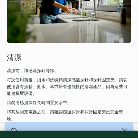
清潔
清潔前，讓感溫探針冷卻。
每次使用前後，用水和洗碗精清潔感溫探針和探針固定夾。請勿
使用含有酒精、氨水、苯或帶有侵蝕性的清潔產品，因為這些可
能會損壞設備。
請勿將感溫探針長時間置於水中。
將其放回充電器之前，請確認感溫探針和探針固定夾已完全乾
燥。
© 版權所有 2026