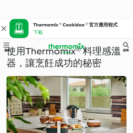
Thermomix ® Cookidoo ® 官方應用程式
下載
使用Thermomix® 料理感溫
選單
搜尋
器，讓烹飪成功的秘密