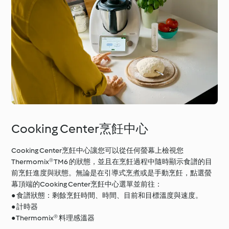
Cooking Center烹飪中心
Cooking Center烹飪中心讓您可以從任何螢幕上檢視您
Thermomix® TM6 的狀態，並且在烹飪過程中隨時顯示食譜的目
前烹飪進度與狀態。無論是在引導式烹煮或是手動烹飪，點選螢
幕頂端的Cooking Center烹飪中心選單並前往：
● 食譜狀態：剩餘烹飪時間、時間、目前和目標溫度與速度。
● 計時器
● Thermomix® 料理感溫器