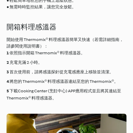
● 輕鬆簡單地在您的手機上追蹤狀態。
● 無需時時監控結果，讓您完全放鬆。
開箱料理感溫器
開始使用 Thermomix® 料理感溫器簡單又快速（若需詳細指南，
請參閱使用說明書）：
依照指示開箱 Thermomix® 料理感溫器。
充電充滿 2 小時。
首次使用前，請將感溫探針從充電感應座上移除並清潔。
將您的 Thermomix® 料理感溫器連結至您的 Thermomix®。
下載Cooking Center (烹飪中心) APP應用程式並且將其連結至
Thermomix® 料理感溫器。