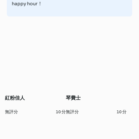
happy hour！
紅粉佳人
琴費士
無評分
10 分
無評分
10 分