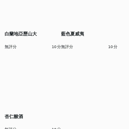
白蘭地亞歷山大
藍色夏威夷
無評分
10 分
無評分
10 分
杏仁酸酒