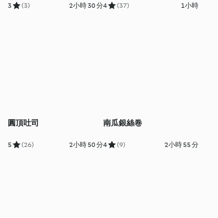
3
(3)
2小時 30 分
4
(37)
1小時
圓頂吐司
南瓜銀絲卷
5
(26)
2小時 50 分
4
(9)
2小時 55 分