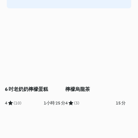
6 吋老奶奶檸檬蛋糕
檸檬烏龍茶
4
(10)
1小時 25 分
4
(3)
15 分