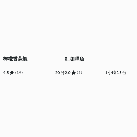
檸檬香蒜蝦
紅咖哩魚
4.5
(19)
20 分
2.0
(1)
1小時 15 分