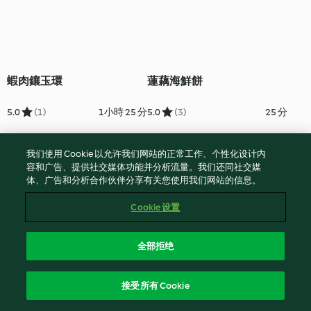
蝦肉鑲玉環
蓮藕海鮮餅
5.0
(1)
1小時 25 分
5.0
(3)
25 分
我们使用 Cookie 以允许我们网站的正常工作、个性化设计内
容和广告、提供社交媒体功能并分析流量。我们还同社交媒
体、广告和分析合作伙伴分享有关您使用我们网站的信息。
Cookie 设置
全部拒绝
鮮蝦干貝佐咖哩柳橙油醋醬
泰式開胃海鮮
接受所有 Cookie