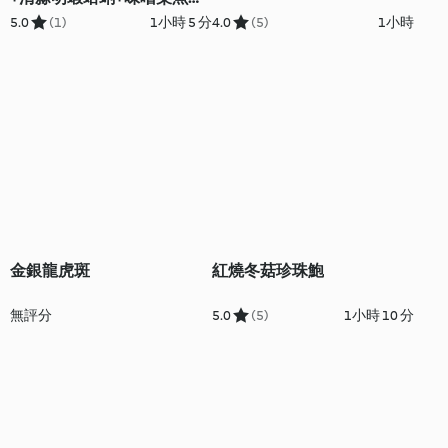
布粥
5.0
(1)
1小時 5 分
4.0
(5)
1小時
金銀龍虎斑
紅燒冬菇珍珠鮑
無評分
5.0
(5)
1小時 10 分