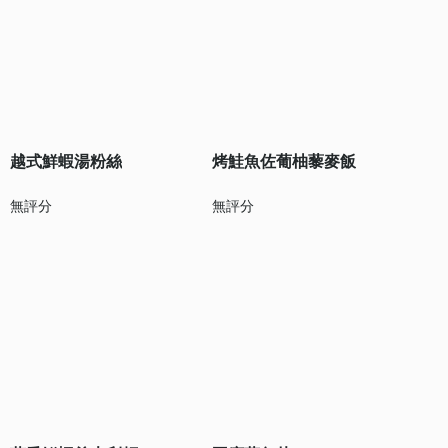
越式鮮蝦湯粉絲
烤鮭魚佐葡柚藜麥飯
無評分
無評分