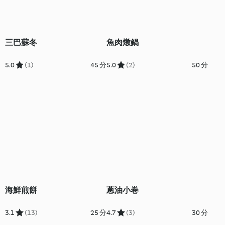
三巴蘇冬
魚肉燉鍋
5.0
(1)
45 分
5.0
(2)
50 分
海鮮煎餅
蔥油小卷
3.1
(13)
25 分
4.7
(3)
30 分