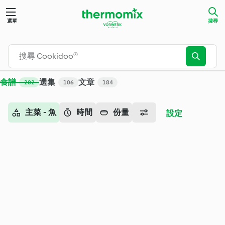
搜尋 - Cookidoo® – Thermomix® 官方食譜平台
選單
搜尋
食譜
選集
文章
202
106
184
主菜 - 魚
時間
份量
設定