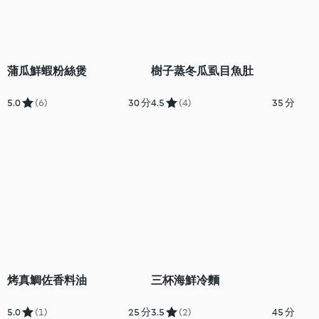
蒲瓜鮮蝦粉絲煲
樹子蒸冬瓜虱目魚肚
5.0
(6)
30 分
4.5
(4)
35 分
烤真鯛佐香料油
三杯海鮮冷麵
5.0
(1)
25 分
3.5
(2)
45 分