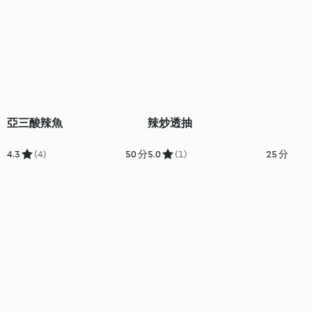
亞三酸辣魚
辣炒透抽
4.3
(4)
50 分
5.0
(1)
25 分