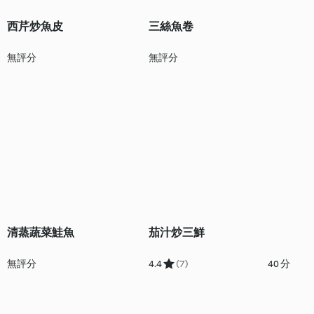
西芹炒魚皮
三絲魚卷
無評分
無評分
清蒸蔬菜鮭魚
茄汁炒三鮮
無評分
4.4
(7)
40 分