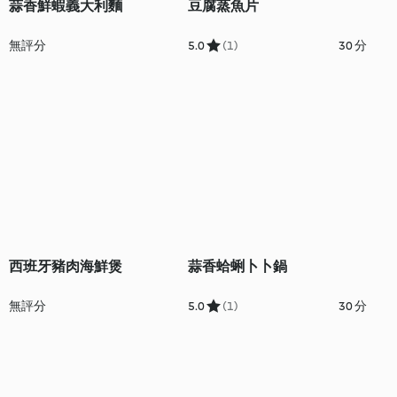
蒜香鮮蝦義大利麵
豆腐蒸魚片
無評分
5.0
(1)
30 分
西班牙豬肉海鮮煲
蒜香蛤蜊卜卜鍋
無評分
5.0
(1)
30 分