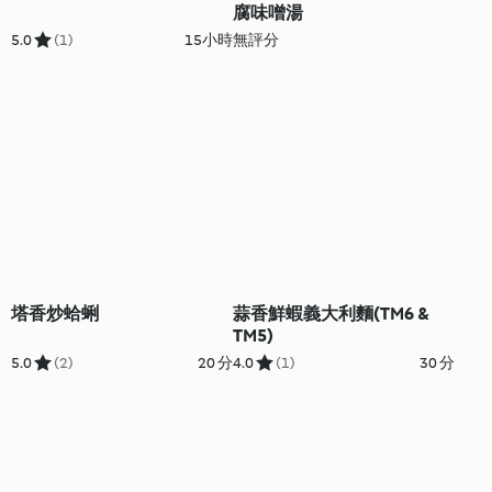
腐味噌湯
5.0
(1)
15小時
無評分
塔香炒蛤蜊
蒜香鮮蝦義大利麵(TM6 &
TM5)
5.0
(2)
20 分
4.0
(1)
30 分