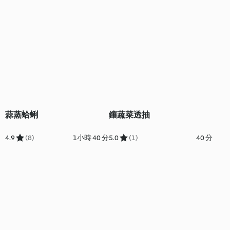
蒜蒸蛤蜊
鑲蔬菜透抽
4.9
(8)
1小時 40 分
5.0
(1)
40 分