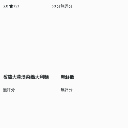
3.0
(2)
30 分
無評分
番茄大蒜淡菜義大利麵
海鮮飯
無評分
無評分