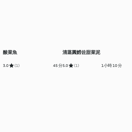
酸菜魚
清蒸圓鱈佐甜菜泥
3.0
(1)
45 分
5.0
(1)
1小時 10 分