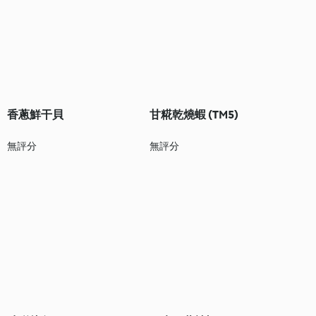
香蔥鮮干貝
⽢糀乾燒蝦 (TM5)
無評分
無評分