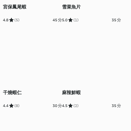
宮保鳳尾蝦
雪菜魚片
4.8
(5)
45 分
5.0
(1)
35 分
干燒蝦仁
麻辣鮮蝦
4.4
(8)
30 分
4.5
(2)
35 分