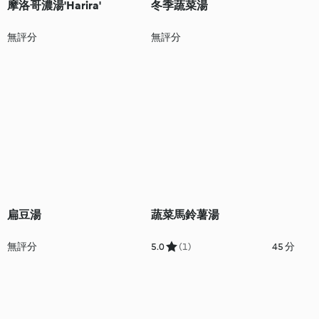
摩洛哥濃湯'Harira'
冬季蔬菜湯
無評分
無評分
扁豆湯
蔬菜馬鈴薯湯
無評分
5.0
(1)
45 分