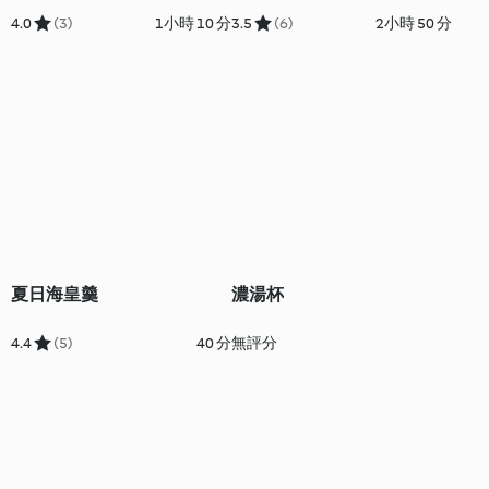
4.0
(3)
1小時 10 分
3.5
(6)
2小時 50 分
夏日海皇羹
濃湯杯
4.4
(5)
40 分
無評分