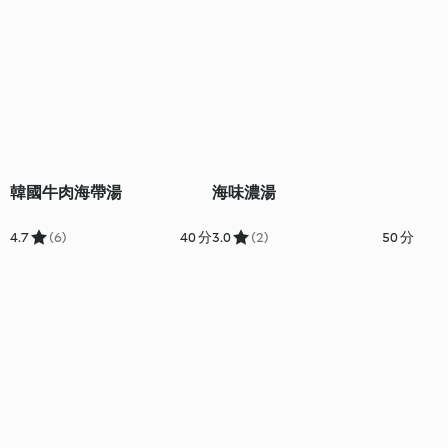
韓國牛肉海帶湯
海味濃湯
4.7
(6)
40 分
3.0
(2)
50 分