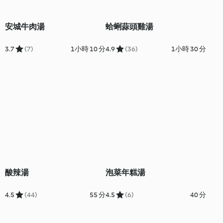
安城牛肉湯
蛤蜊蒜頭雞湯
3.7
(7)
1小時 10 分
4.9
(36)
1小時 30 分
酸辣湯
泡菜年糕湯
4.5
(44)
55 分
4.5
(6)
40 分