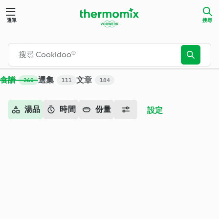
搜尋 - Cookidoo® – Thermomix® 官方食譜平台
選單
搜尋
食譜
選集
文章
260
111
184
湯品
時間
份量
設定