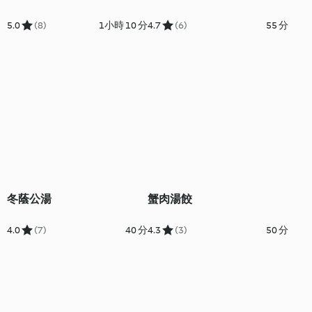
5.0
(8)
1小時 10 分
4.7
(6)
55 分
冬蔭公湯
蟹肉湯餃
4.0
(7)
40 分
4.3
(3)
50 分