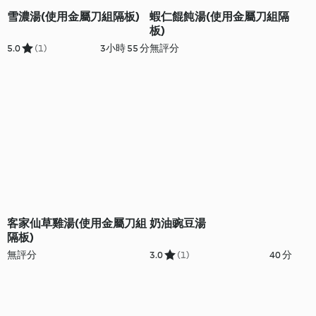
雪濃湯(使用金屬刀組隔板)
蝦仁餛飩湯(使用金屬刀組隔
板)
5.0
(1)
3小時 55 分
無評分
客家仙草雞湯(使用金屬刀組
奶油豌豆湯
隔板)
無評分
3.0
(1)
40 分