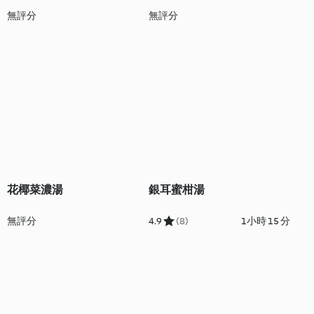
無評分
無評分
花椰菜濃湯
銀耳蜜柑湯
無評分
4.9
(8)
1小時 15 分