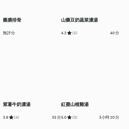
藥膳排骨
山藥豆奶蔬菜濃湯
無評分
4.2
(5)
40 分
紫薯牛奶濃湯
紅棗山楂雞湯
3.8
(4)
35 分
5.0
(3)
3小時 20 分