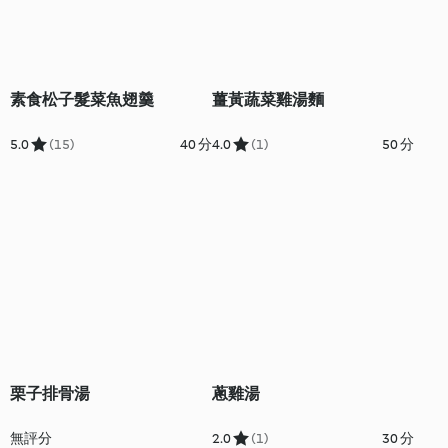
素食松子髮菜魚翅羹
薑黃蔬菜雞湯麵
5.0
(15)
40 分
4.0
(1)
50 分
栗子排骨湯
蔥雞湯
無評分
2.0
(1)
30 分