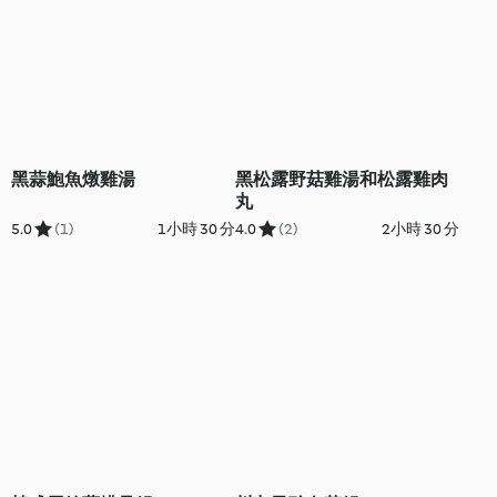
黑蒜鮑魚燉雞湯
黑松露野菇雞湯和松露雞肉
丸
5.0
(1)
1小時 30 分
4.0
(2)
2小時 30 分