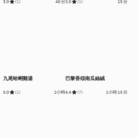
3.0
(1)
40 分
2.0
(1)
15 分
九尾蛤蜊雞湯
巴黎香頌南瓜絲絨
5.0
(1)
2小時
4.4
(7)
1小時 15 分