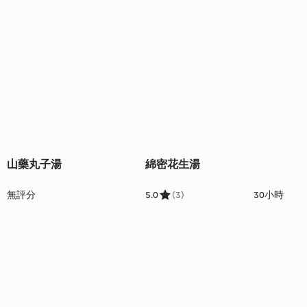
山藥丸子湯
綿密花生湯
無評分
5.0
(3)
30小時