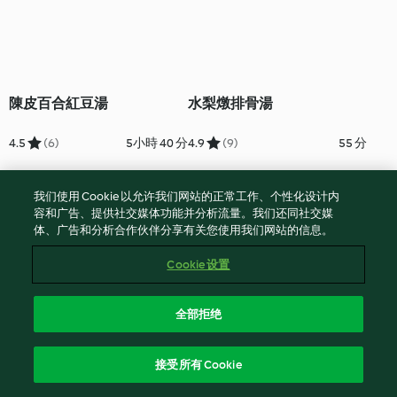
陳皮百合紅豆湯
水梨燉排骨湯
4.5
(6)
5小時 40 分
4.9
(9)
55 分
我们使用 Cookie 以允许我们网站的正常工作、个性化设计内
容和广告、提供社交媒体功能并分析流量。我们还同社交媒
体、广告和分析合作伙伴分享有关您使用我们网站的信息。
Cookie 设置
全部拒绝
百菇蘿蔔燉牛蒡排骨湯
海鮮羅宋湯
接受所有 Cookie