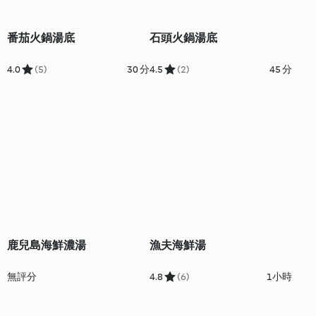
番茄火鍋湯底
石頭火鍋湯底
4.0
(5)
30 分
4.5
(2)
45 分
鹿兒島海鮮濃湯
漁夫海鮮湯
無評分
4.8
(6)
1小時