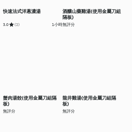
快速法式洋蔥濃湯
酒釀山藥雞湯(使用金屬刀組
隔板)
3.0
(2)
1小時
無評分
蟹肉湯餃(使用金屬刀組隔
龍井雞湯(使用金屬刀組隔
板)
板)
無評分
無評分